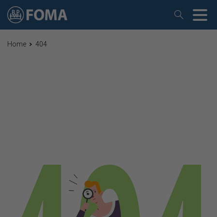
Home
404