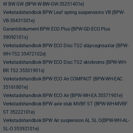
W BW GW (BPW-W-BW-GW-35251401e)
Verkstadshandbok BPW Leaf spring suspensions VB (BPW-
VB-35431501e)
Garantidokument BPW ECO Plus (BPW-GD-ECO Plus
39092101s)
Verkstadshandbok BPW ECO Disc TS2 släpvagnsaxlar (BPW-
WH-TS2 35472102e)
Verkstadshandbok BPW ECO Disc TS2 skivbroms (BPW-WH-
BR TS2 35531901s)
Verkstadshandbok BPW ECO Air COMPACT (BPW-WH-EAC
35161801e)
Verkstadshandbok BPW ECO Air (BPW-WH-EA 35571901e)
Verkstadshandbok BPW axle stub MVBF ST (BPW-WH-MVBF
ST 35222101e)
Verkstadshandbok BPW Air suspension AL SL O(BPW-WH-AL-
SL-O 35392101e)