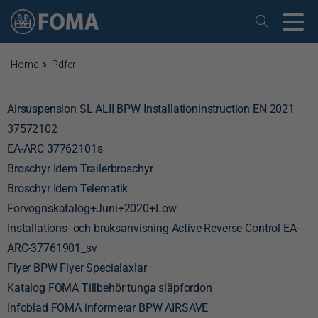
Home
Pdfer
Airsuspension SL ALII BPW Installationinstruction EN 2021
37572102
EA-ARC 37762101s
Broschyr Idem Trailerbroschyr
Broschyr Idem Telematik
Forvognskatalog+Juni+2020+Low
Installations- och bruksanvisning Active Reverse Control EA-
ARC-37761901_sv
Flyer BPW Flyer Specialaxlar
Katalog FOMA Tillbehör tunga släpfordon
Infoblad FOMA informerar BPW AIRSAVE