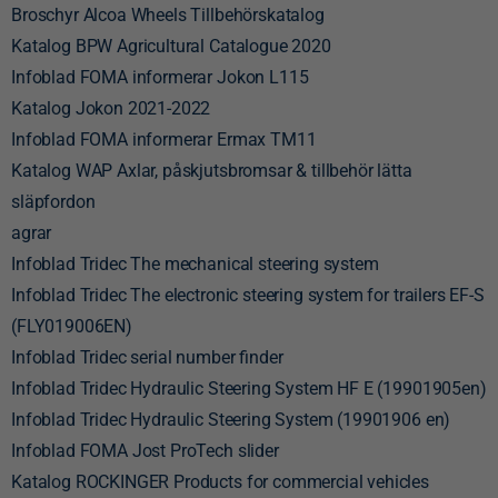
Broschyr Alcoa Wheels Tillbehörskatalog
Katalog BPW Agricultural Catalogue 2020
Infoblad FOMA informerar Jokon L115
Katalog Jokon 2021-2022
Infoblad FOMA informerar Ermax TM11
Katalog WAP Axlar, påskjutsbromsar & tillbehör lätta
släpfordon
agrar
Infoblad Tridec The mechanical steering system
Infoblad Tridec The electronic steering system for trailers EF-S
(FLY019006EN)
Infoblad Tridec serial number finder
Infoblad Tridec Hydraulic Steering System HF E (19901905en)
Infoblad Tridec Hydraulic Steering System (19901906 en)
Infoblad FOMA Jost ProTech slider
Katalog ROCKINGER Products for commercial vehicles