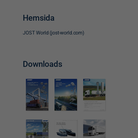
Hemsida
JOST World (jost-world.com)
Downloads