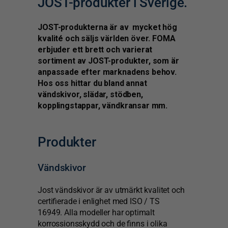
JOST-produkter i Sverige.
JOST-produkterna är av mycket hög
kvalité och säljs världen över. FOMA
erbjuder ett brett och varierat
sortiment av JOST-produkter, som är
anpassade efter marknadens behov.
Hos oss hittar du bland annat
vändskivor, slädar, stödben,
kopplingstappar, vändkransar mm.
Produkter
Vändskivor
Jost vändskivor är av utmärkt kvalitet och
certifierade i enlighet med ISO / TS
16949.
Alla modeller har optimalt
korrossionsskydd och de finns i olika