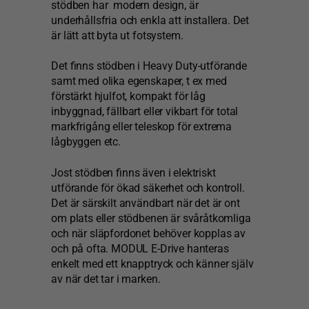
stödben har modern design, är
underhållsfria och enkla att installera. Det
är lätt att byta ut fotsystem.
Det finns stödben i Heavy Duty-utförande
samt med olika egenskaper, t ex med
förstärkt hjulfot, kompakt för låg
inbyggnad, fällbart eller vikbart för total
markfrigång eller teleskop för extrema
lågbyggen etc.
Jost stödben finns även i elektriskt
utförande för ökad säkerhet och kontroll.
Det är särskilt användbart när det är ont
om plats eller stödbenen är svåråtkomliga
och när släpfordonet behöver kopplas av
och på ofta. MODUL E-Drive hanteras
enkelt med ett knapptryck och känner själv
av när det tar i marken.