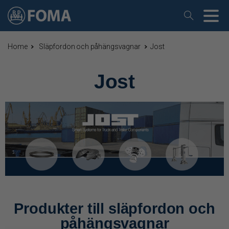
Home
Släpfordon och påhängsvagnar
Jost
Jost
Produkter till släpfordon och
påhängsvagnar