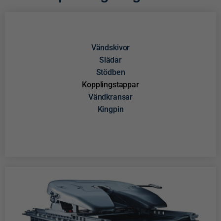
Vändskivor
Slädar
Stödben
Kopplingstappar
Vändkransar
Kingpin