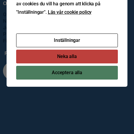
Om oss
av cookies du vill ha genom att klicka på
"Inställningar".
Läs vår cookie policy
Om Foma
Nyheter
Jobba hos oss
Prislistor
Inställningar
Filer
Följ oss
Neka alla
Acceptera alla