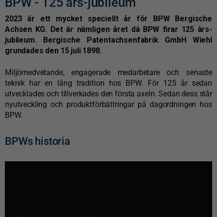
BPW - 125 års-jubileum
2023 är ett mycket speciellt år för BPW Bergische
Achsen KG. Det är nämligen året då BPW firar 125 års-
jubileum. Bergische Patentachsenfabrik GmbH Wiehl
grundades den 15 juli 1898.
Miljömedvetande, engagerade medarbetare och senaste
teknik har en lång tradition hos BPW. För 125 år sedan
utvecklades och tillverkades den första axeln. Sedan dess står
nyutveckling och produktförbättringar på dagordningen hos
BPW.
BPWs historia