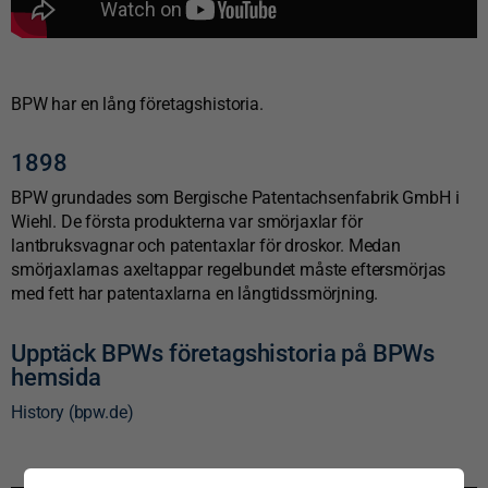
BPW har en lång företagshistoria.
1898
BPW grundades som Bergische Patentachsenfabrik GmbH i
Wiehl. De första produkterna var smörjaxlar för
lantbruksvagnar och patentaxlar för droskor. Medan
smörjaxlarnas axeltappar regelbundet måste eftersmörjas
med fett har patentaxlarna en långtidssmörjning.
Upptäck BPWs företagshistoria på BPWs
hemsida
History (bpw.de)