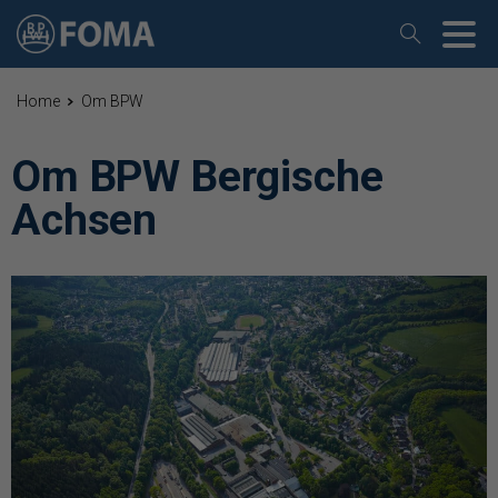
Home
Om BPW
Om BPW Bergische
Achsen