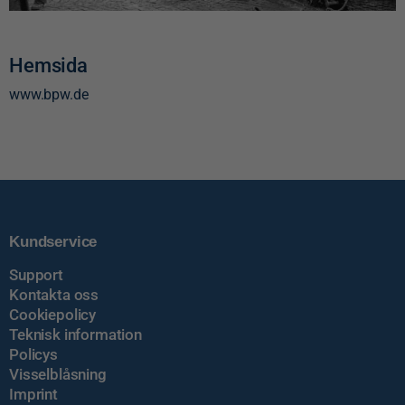
Hemsida
www.bpw.de
Kundservice
Support
Kontakta oss
Cookiepolicy
Teknisk information
Policys
Visselblåsning
Imprint