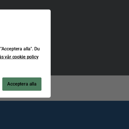
"Acceptera alla". Du
äs vår cookie policy
Acceptera alla