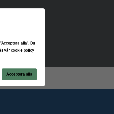
"Acceptera alla". Du
äs vår cookie policy
Acceptera alla