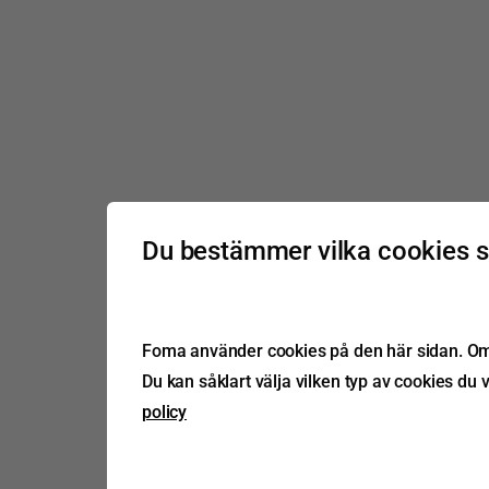
Du bestämmer vilka cookies 
Foma använder cookies på den här sidan. Om d
Du kan såklart välja vilken typ av cookies du v
policy