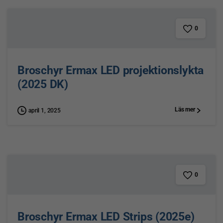
0
Broschyr Ermax LED projektionslykta
(2025 DK)
Läs mer
april 1, 2025
0
Broschyr Ermax LED Strips (2025e)