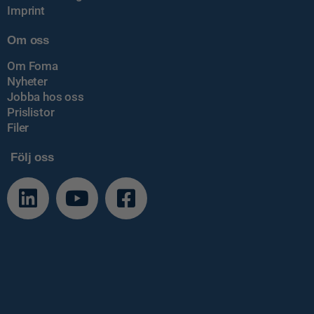
Imprint
Om oss
Om Foma
Nyheter
Jobba hos oss
Prislistor
Filer
Följ oss