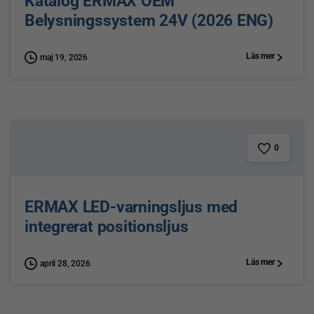
Katalog ERMAX OEM
Belysningssystem 24V (2026 ENG)
Läs mer
maj 19, 2026
0
ERMAX LED-varningsljus med
integrerat positionsljus
Läs mer
april 28, 2026