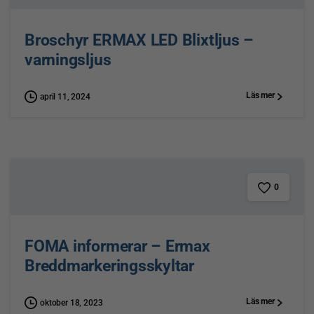
Broschyr ERMAX LED Blixtljus –
varningsljus
Läs mer
april 11, 2024
0
FOMA informerar – Ermax
Breddmarkeringsskyltar
Läs mer
oktober 18, 2023