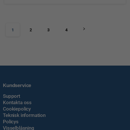
1
2
3
4
Kundservice
Support
Kontakta oss
Cookiepolicy
Teknisk information
Policys
Visselblåsning