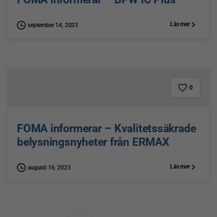
Läs mer
september 14, 2023
0
FOMA informerar – Kvalitetssäkrade
belysningsnyheter från ERMAX
Läs mer
augusti 16, 2023