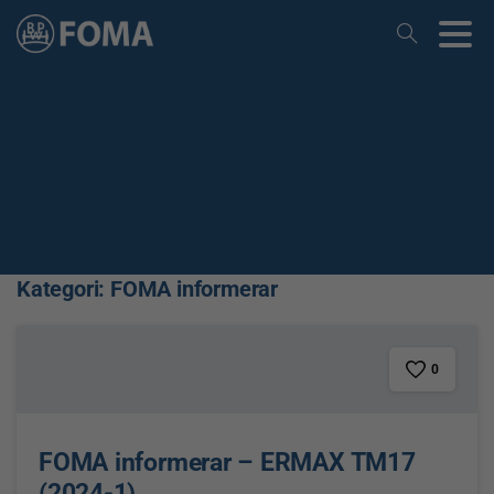
Kategori:
FOMA informerar
0
FOMA informerar – ERMAX TM17
(2024-1)