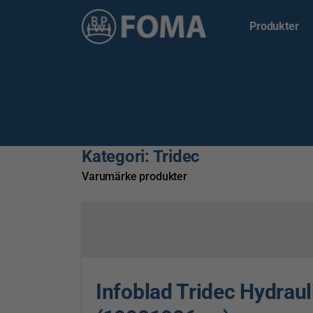
Produkter
Kategori:
Tridec
Varumärke produkter
Infoblad Tridec Hydrau