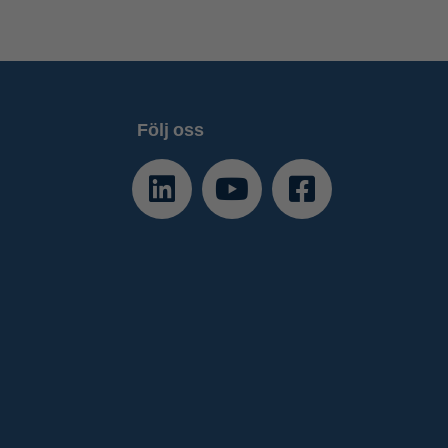
Följ oss