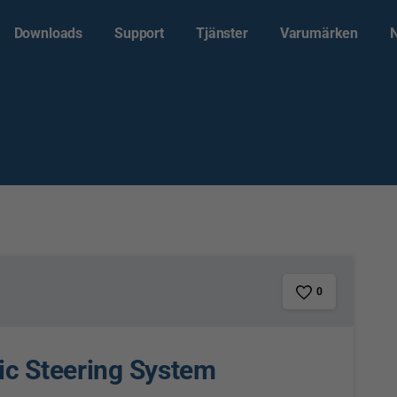
Downloads
Support
Tjänster
Varumärken
0
lic Steering System