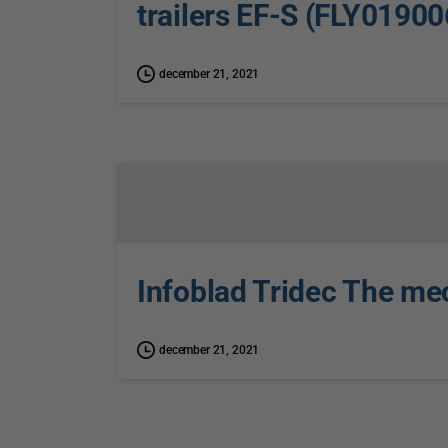
trailers EF-S (FLY0190
december 21, 2021
Infoblad Tridec The me
december 21, 2021