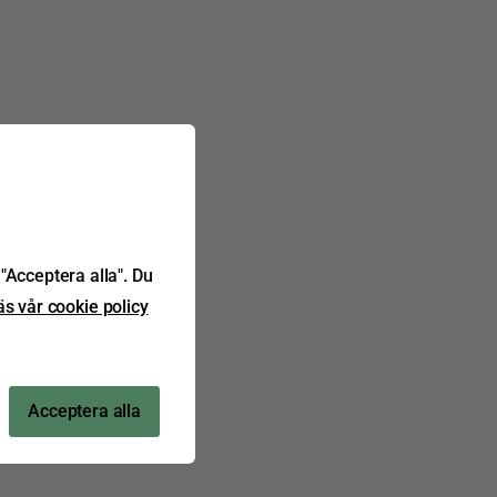
"Acceptera alla". Du
äs vår cookie policy
Acceptera alla