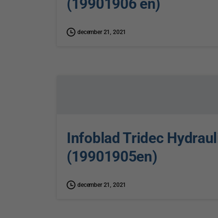
(19901906 en)
december 21, 2021
Infoblad Tridec Hydrau
(19901905en)
december 21, 2021