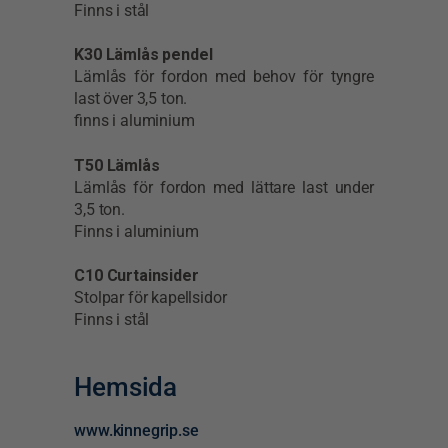
Finns i stål
K30 Lämlås pendel
Lämlås för fordon med behov för tyngre
last över 3,5 ton.
finns i aluminium
T50 Lämlås
Lämlås för fordon med lättare last under
3,5 ton.
Finns i aluminium
C10 Curtainsider
Stolpar för kapellsidor
Finns i stål
Hemsida
www.kinnegrip.se