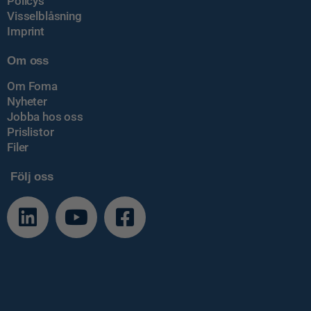
Policys
Visselblåsning
Imprint
Om oss
Om Foma
Nyheter
Jobba hos oss
Prislistor
Filer
Följ oss