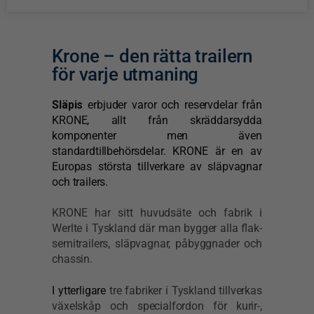
Krone – den rätta trailern
för varje utmaning
Släpis
erbjuder
varor och reservdelar från
KRONE, allt från skräddarsydda
komponenter men även
standardtillbehörsdelar.
KRONE är en av
Europas största tillverkare av släpvagnar
och trailers.
KRONE har sitt huvudsäte och fabrik i
Werlte i Tyskland där man bygger alla flak-
semitrailers, släpvagnar, påbyggnader och
chassin.
I ytterligare
tre fabriker i Tyskland tillverkas
växelskåp och specialfordon för kurir-,