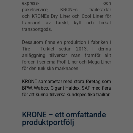
express- och
paketservice,
KRONEs
traileraxlar
och
KRONEs
Dry Liner och Cool Liner för
transport av färskt, kylt och torkat
transportgods.
Dessutom finns en produktion i fabriken i
Tire i Turkiet sedan 2013. I denna
anläggning tillverkar man framför allt
fordon i serierna Profi Liner och Mega Liner
för den turkiska marknaden.
KRONE samarbetar med stora företag som
BPW, Wabco, Gigant Haldex, SAF med flera
för att kunna tillverka kundspecifika trailrar.
KRONE – ett omfattande
produktportfölj