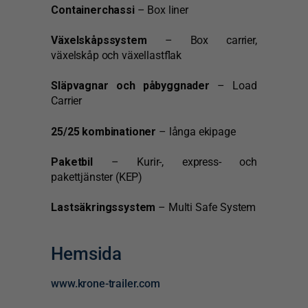
Containerchassi
– Box liner
Växelskåpssystem
– Box carrier,
växelskåp och växellastflak
Släpvagnar och påbyggnader
– Load
Carrier
25/25 kombinationer
– långa ekipage
Paketbil
– Kurir-, express- och
pakettjänster (KEP)
Lastsäkringssystem
– Multi Safe System
Hemsida
www.krone-trailer.com