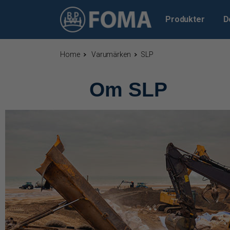
Produkter
D
Home
Varumärken
SLP
Om SLP