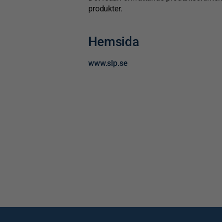
produkter.
Hemsida
www.slp.se