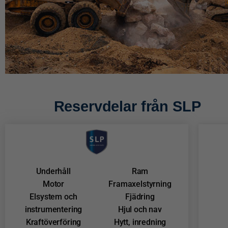
Reservdelar från SLP
Underhåll
Ram
Motor
Framaxelstyrning
Elsystem och
Fjädring
instrumentering
Hjul och nav
Kraftöverföring
Hytt, inredning