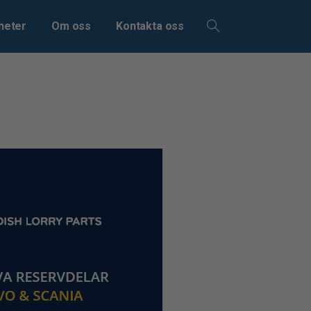
heter
Om oss
Kontakta oss