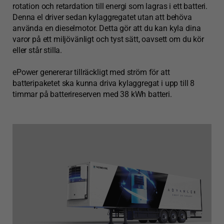
rotation och retardation till energi som lagras i ett batteri.
Denna el driver sedan kylaggregatet utan att behöva
använda en dieselmotor. Detta gör att du kan kyla dina
varor på ett miljövänligt och tyst sätt, oavsett om du kör
eller står stilla.
ePower genererar tillräckligt med ström för att
batteripaketet ska kunna driva kylaggregat i upp till 8
timmar på batterireserven med 38 kWh batteri.