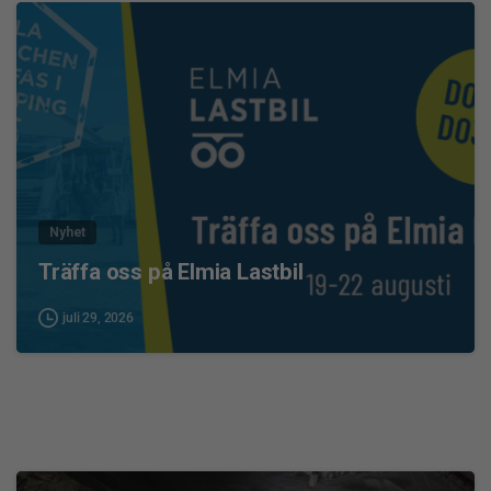
0
Nyhet
Träffa oss på Elmia Lastbil
juli 29, 2026