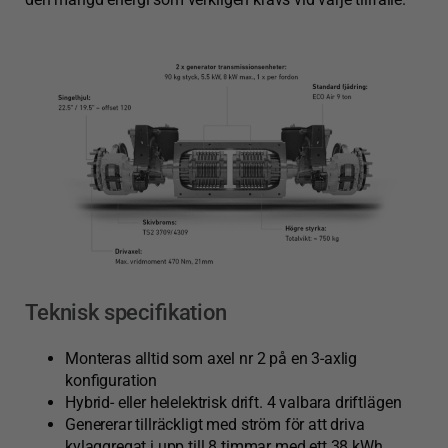
Teknisk specifikation
Monteras alltid som axel nr 2 på en 3-axlig
konfiguration
Hybrid- eller helelektrisk drift. 4 valbara driftlägen
Genererar tillräckligt med ström för att driva
kylaggregat i upp till 8 timmar med ett 38 kWh