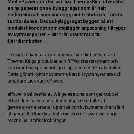
Med ePower som kärnan har Thermo King utvecklat
en ny generation av kylaggregat som är helt
elektriska och som har n
oggrant testats i de första
testfordonen. Dessa kylaggregat bygger på ett
modulärt koncept som möjliggör anpassning till typer
av kyltransporter – allt från stadstrafik till
fjärrdistribution.
Dessutom kan alla komponenter smidigt integreras i
Thermo Kings produkter och BPWs chassisystem och
kan monteras på befintliga släp, oberoende av lastbilen.
Detta gör att kyltransporterna kan bli tystare, renare och
smartare tack vare ePower.
ePower axel består av två generatorer som ger dubbel
effekt. Intelligent energihantering säkerställer att
generatorerna arbetar optimalt och kylsystemet har alltid
tillgång till tillräckliga batterireserver – även vid långa
resor eller i trafikstockningar.