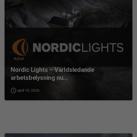
0
Nyhet
Nordic Lights – Världsledande
arbetsbelysning nu…
april 10, 2026