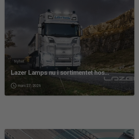
0
Nyhet
Lazer Lamps nu i sortimentet hos…
mars 27, 2026