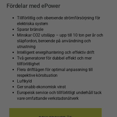
Fördelar med ePower
Tillförlitlig och oberoende strömförsörjning för
elektriska system
Sparar bränsle
Minskar CO2 utsläpp – upp till 10 ton per år och
släpfordon, beroende på användning och
utrustning
Intelligent energihantering och effektiv drift
Två generatorer för dubbel effekt och mer
tillförlitlighet
Flera driftlägen för optimal anpassning till
respektive körsituation
Luftkyld
Ger snabb ekonomisk vinst
Europeisk service och tillförlitligt underhåll tack
vare omfattande verkstadsnätverk