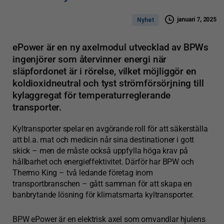
januari 7, 2025
Nyhet
ePower är en ny axelmodul utvecklad av BPWs
ingenjörer som återvinner energi när
släpfordonet är i rörelse, vilket möjliggör en
koldioxidneutral och tyst strömförsörjning till
kylaggregat för temperaturreglerande
transporter.
Kyltransporter spelar en avgörande roll för att säkerställa
att bl.a. mat och medicin når sina destinationer i gott
skick – men de måste också uppfylla höga krav på
hållbarhet och energieffektivitet. Därför har BPW och
Thermo King – två ledande företag inom
transportbranschen – gått samman för att skapa en
banbrytande lösning för klimatsmarta kyltransporter.
BPW ePower är en elektrisk axel som omvandlar hjulens