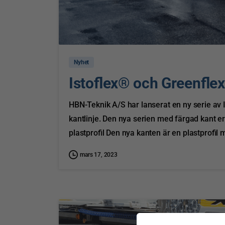
Nyhet
Istoflex® och Greenfle
HBN-Teknik A/S har lanserat en ny serie a
kantlinje. Den nya serien med färgad kant er
plastprofil Den nya kanten är en plastprofil m
mars 17, 2023