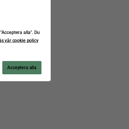
"Acceptera alla". Du
äs vår cookie policy
Acceptera alla