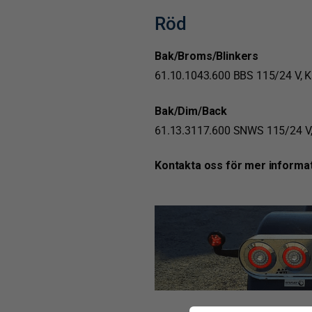
Röd
Bak/Broms/Blinkers
61.10.1043.600 BBS 115/24 V, 
Bak/Dim/Back
61.13.3117.600 SNWS 115/24 V
Kontakta oss för mer informat