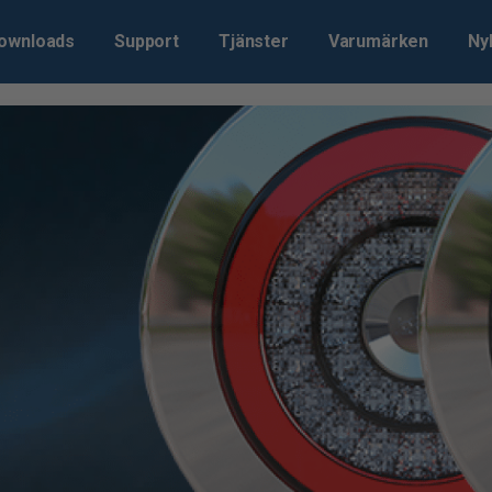
ownloads
Support
Tjänster
Varumärken
Ny