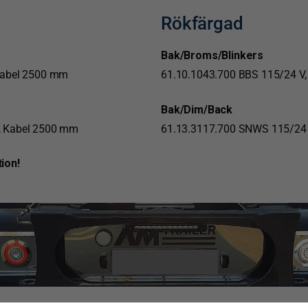
Rökfärgad
Bak/Broms/Blinkers
Kabel 2500 mm
61.10.1043.700 BBS 115/24 V
Bak/Dim/Back
, Kabel 2500 mm
61.13.3117.700 SNWS 115/24 
ion!